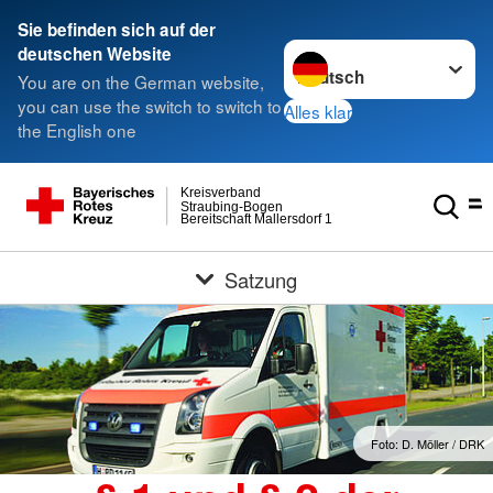
Sie befinden sich auf der
Sprache wechseln zu
deutschen Website
You are on the German website,
you can use the switch to switch to
Alles klar
the English one
Kreisverband
Straubing-Bogen
Bereitschaft Mallersdorf 1
Satzung
Foto: D. Möller / DRK