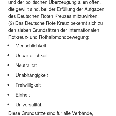
und der politischen Überzeugung allen offen,
die gewillt sind, bei der Erfüllung der Aufgaben
des Deutschen Roten Kreuzes mitzuwirken.
(2) Das Deutsche Rote Kreuz bekennt sich zu
den sieben Grundsätzen der Internationalen
Rotkreuz- und Rothalbmondbewegung:
Menschlichkeit
Unparteilichkeit
Neutralität
Unabhängigkeit
Freiwilligkeit
Einheit
Universalität.
Diese Grundsätze sind für alle Verbände,