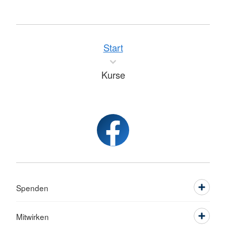
Start
Kurse
Spenden
Mitwirken