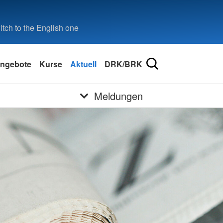
tch to the English one
ngebote
Kurse
Aktuell
DRK/BRK
Meldungen