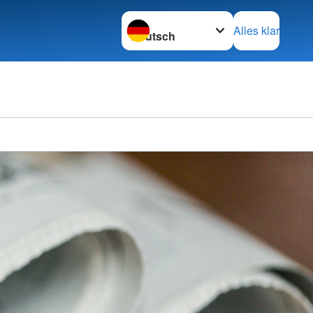
Sprache wechseln zu
Alles klar