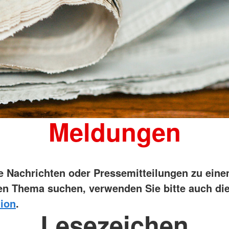
Meldungen
ie Nachrichten oder Pressemitteilungen zu ein
n Thema suchen, verwenden Sie bitte auch di
ion
.
Lesezeichen