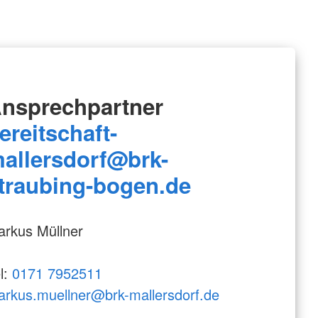
nsprechpartner
ereitschaft-
allersdorf@brk-
traubing-bogen.de
rkus Müllner
l:
0171 7952511
rkus.muellner@brk-mallersdorf.de