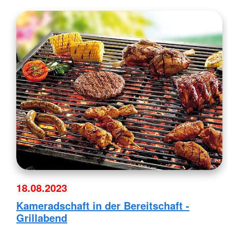
18.08.2023
Kameradschaft in der Bereitschaft -
Grillabend