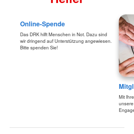
Online-Spende
Das DRK hilft Menschen in Not. Dazu sind
wir dringend auf Unterstützung angewiesen.
Bitte spenden Sie!
Mitg
Mit Ihr
unsere
Engagem