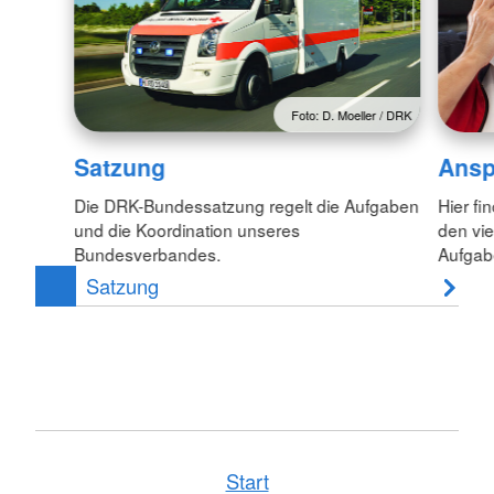
Foto: D. Moeller / DRK
Satzung
Ansp
Die DRK-Bundessatzung regelt die Aufgaben
Hier fi
und die Koordination unseres
den vie
Bundesverbandes.
Aufgab
Satzung
Start