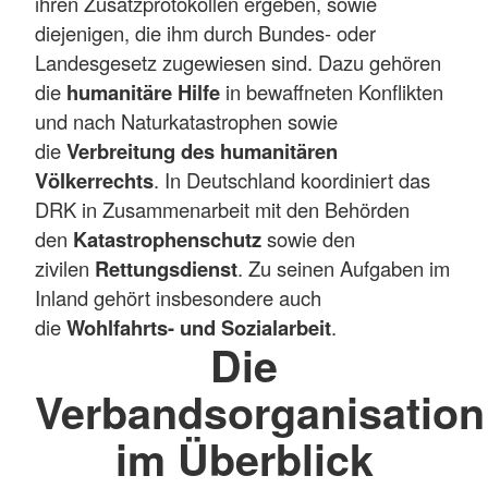
ihren Zusatzprotokollen ergeben, sowie
diejenigen, die ihm durch Bundes- oder
Landesgesetz zugewiesen sind. Dazu gehören
die
humanitäre Hilfe
in bewaffneten Konflikten
und nach Naturkatastrophen sowie
die
Verbreitung des humanitären
Völkerrechts
. In Deutschland koordiniert das
DRK in Zusammenarbeit mit den Behörden
den
Katastrophenschutz
sowie den
zivilen
Rettungsdienst
. Zu seinen Aufgaben im
Inland gehört insbesondere auch
die
Wohlfahrts- und Sozialarbeit
.
Die
Verbandsorganisation
im Überblick