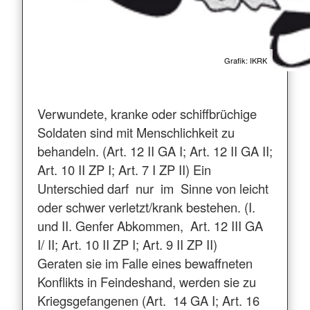
Grafik: IKRK
Verwundete, kranke oder schiffbrüchige
Soldaten sind mit Menschlichkeit zu
behandeln. (Art. 12 II GA I; Art. 12 II GA II;
Art. 10 II ZP I; Art. 7 I ZP II) Ein
Unterschied darf nur im Sinne von leicht
oder schwer verletzt/krank bestehen. (I.
und II. Genfer Abkommen, Art. 12 III GA
I/ II; Art. 10 II ZP I; Art. 9 II ZP II)
Geraten sie im Falle eines bewaffneten
Konflikts in Feindeshand, werden sie zu
Kriegsgefangenen (Art. 14 GA I; Art. 16