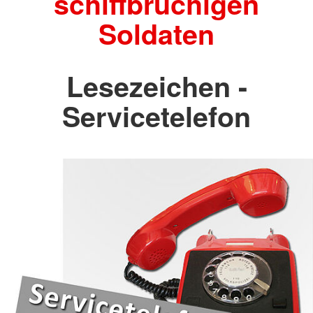
schiffbrüchigen
Soldaten
Lesezeichen -
Servicetelefon