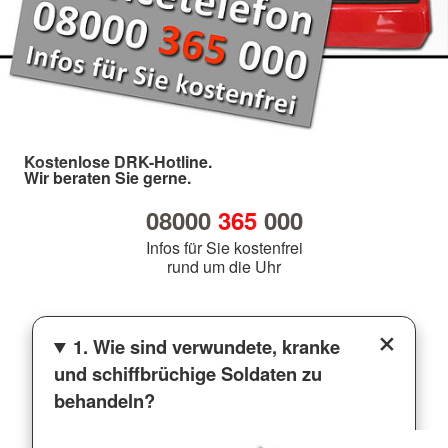
Kostenlose DRK-Hotline.
Wir beraten Sie gerne.
08000
365
000
Infos für Sie kostenfrei
rund um die Uhr
1. Wie sind verwundete, kranke
und schiffbrüchige Soldaten zu
behandeln?