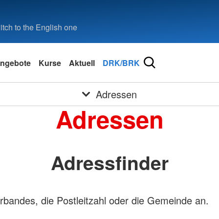
tch to the English one
ngebote
Kurse
Aktuell
DRK/BRK
Adressen
Adressen
Adressfinder
bandes, die Postleitzahl oder die Gemeinde an.