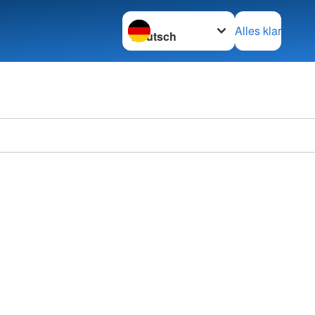
Sprache wechseln zu
Alles klar