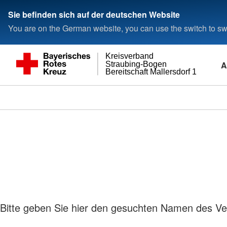
Sie befinden sich auf der deutschen Website
You are on the German website, you can use the switch to swi
Kreisverband
A
Straubing-Bogen
Bereitschaft Mallersdorf 1
Bitte geben Sie hier den gesuchten Namen des Ver