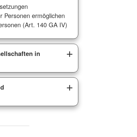
rsetzungen
ner Personen ermöglichen
lpersonen (Art. 140 GA IV)
llschaften in
nd