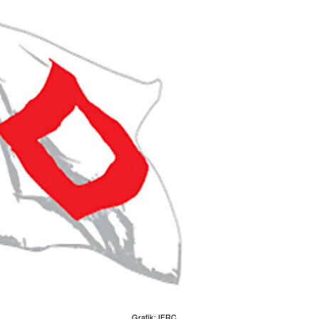
Grafik: IFRC