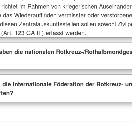
richtet im Rahmen von kriegerischen Auseinande
die das Wiederauffinden vermisster oder verstorbe
In diesen Zentralauskunftsstellen sollen sowohl Zivi
 (Art. 123 GA III) erfasst werden.
aben die nationalen Rotkreuz-/Rothalbmondgese
 die Internationale Föderation der Rotkreuz- u
ften?