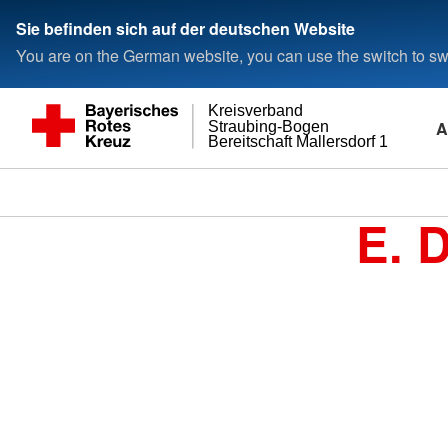
Sie befinden sich auf der deutschen Website
You are on the German website, you can use the switch to swi
Kreisverband
A
Straubing-Bogen
Bereitschaft Mallersdorf 1
E. 