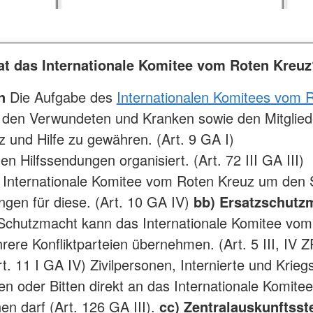
at das Internationale Komitee vom Roten Kreuz
n
Die Aufgabe des
Internationalen Komitees vom 
n, den Verwundeten und Kranken sowie den Mitglied
z und Hilfe zu gewähren. (Art. 9 GA I)
 Hilfssendungen organisiert. (Art. 72 III GA III)
Internationale Komitee vom Roten Kreuz um den S
ngen für diese. (Art. 10 GA IV)
bb) Ersatzschutz
Schutzmacht kann das Internationale Komitee vom
rere Konfliktparteien übernehmen. (Art. 5 III, IV 
t. 11 I GA IV) Zivilpersonen, Internierte und Kri
n oder Bitten direkt an das Internationale Komit
n darf (Art. 126 GA III).
cc) Zentralauskunftsst