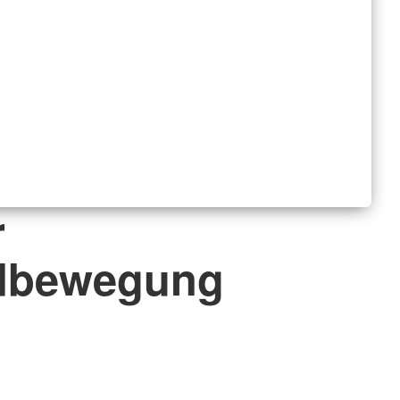
r
ndbewegung