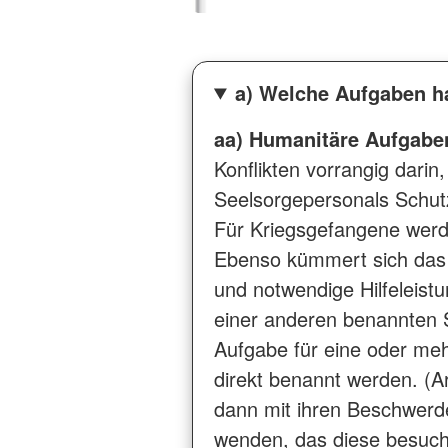
a) Welche Aufgaben h
aa) Humanitäre Aufgabe
Konflikten vorrangig dari
Seelsorgepersonals Schut
Für Kriegsgefangene werden
Ebenso kümmert sich das 
und notwendige Hilfeleistu
einer anderen benannten 
Aufgabe für eine oder meh
direkt benannt werden. (Ar
dann mit ihren Beschwerde
wenden, das diese besuche