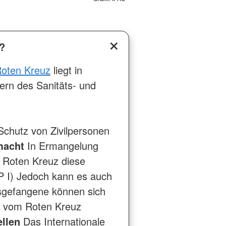
?
Roten Kreuz
liegt in
ern des Sanitäts- und
chutz von Zivilpersonen
macht
In Ermangelung
 Roten Kreuz diese
ZP I) Jedoch kann es auch
egsgefangene können sich
ee vom Roten Kreuz
ellen
Das Internationale