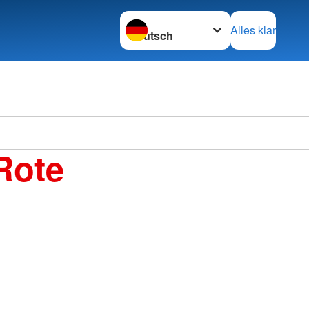
Sprache wechseln zu
Alles klar
Rote