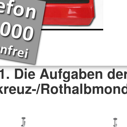
1. Die Aufgaben de
kreuz-/Rothalbmo