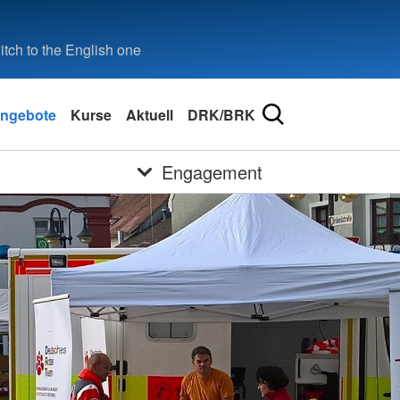
tch to the English one
ngebote
Kurse
Aktuell
DRK/BRK
Engagement