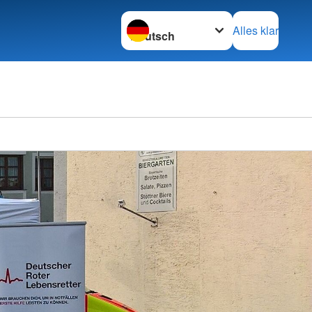
Sprache wechseln zu
Alles klar