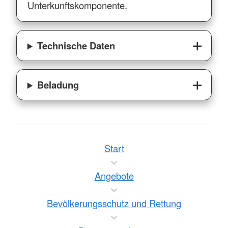
Unterkunftskomponente.
Technische Daten
Beladung
Start
Angebote
Bevölkerungsschutz und Rettung