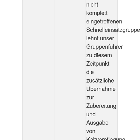
nicht
komplett
eingetroffenen
Schnelleinsatzgruppe
lehnt unser
Gruppenführer
zu diesem
Zeitpunkt
die
zusätzliche
Übernahme
zur
Zubereitung
und
Ausgabe
von
Kaltverpflegung