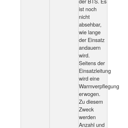
der BTS. Es
ist noch
nicht
absehbar,
wie lange
der Einsatz
andauern
wird.
Seitens der
Einsatzleitung
wird eine
Warmverpflegung
erwogen.
Zu diesem
Zweck
werden
Anzahl und