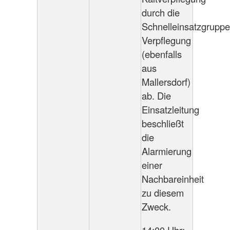
durch die
Schnelleinsatzgruppe
Verpflegung
(ebenfalls
aus
Mallersdorf)
ab. Die
Einsatzleitung
beschließt
die
Alarmierung
einer
Nachbareinheit
zu diesem
Zweck.
14:00 Uhr: