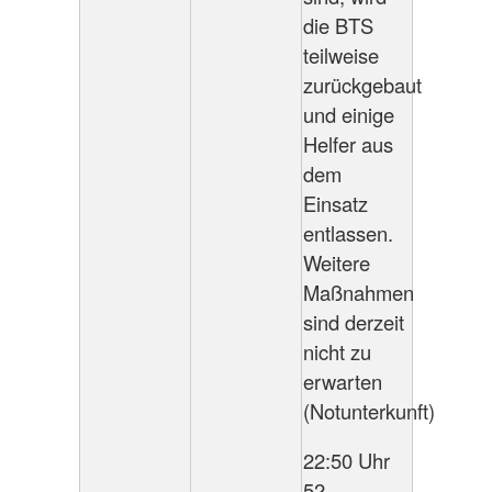
die BTS
teilweise
zurückgebaut
und einige
Helfer aus
dem
Einsatz
entlassen.
Weitere
Maßnahmen
sind derzeit
nicht zu
erwarten
(Notunterkunft)
22:50 Uhr
52