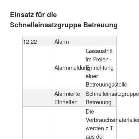
Einsatz für die
Schnelleinsatzgruppe Betreuung
12:22
Alarm
Gasaustritt
im Freien -
Alarmmeldung
Einrichtung
einer
Betreuungsstelle
Alarmierte
Schnelleinsatzgruppe
Einheiten
Betreuung
Die
Verbrauchsmaterialie
werden z.T.
aus der