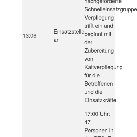
nachgeforderte
Schnelleinsatzgruppe
Verpflegung
trifft ein und
Einsatzstelle
beginnt mit
13:06
an
der
Zubereitung
von
Kaltverpflegung
für die
Betroffenen
und die
Einsatzkräfte
17:00 Uhr:
47
Personen in