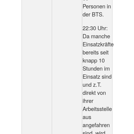
Personen in
der BTS.
22:30 Uhr:
Da manche
Einsatzkräfte
bereits seit
knapp 10
Stunden im
Einsatz sind
und z.T.
direkt von
ihrer
Arbeitsstelle
aus
angefahren
sind, wird