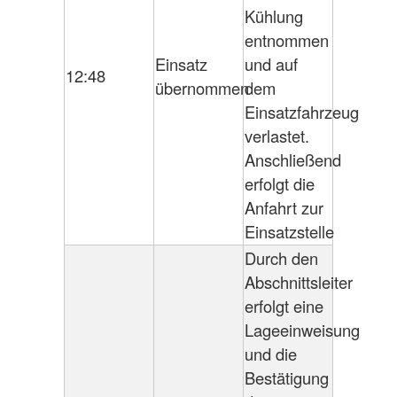
Kühlung
entnommen
Einsatz
und auf
12:48
übernommen
dem
Einsatzfahrzeug
verlastet.
Anschließend
erfolgt die
Anfahrt zur
Einsatzstelle
Durch den
Abschnittsleiter
erfolgt eine
Lageeinweisung
und die
Bestätigung