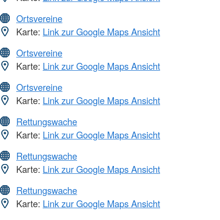
Ortsvereine
Karte:
Link zur Google Maps Ansicht
Ortsvereine
Karte:
Link zur Google Maps Ansicht
Ortsvereine
Karte:
Link zur Google Maps Ansicht
Rettungswache
Karte:
Link zur Google Maps Ansicht
Rettungswache
Karte:
Link zur Google Maps Ansicht
Rettungswache
Karte:
Link zur Google Maps Ansicht